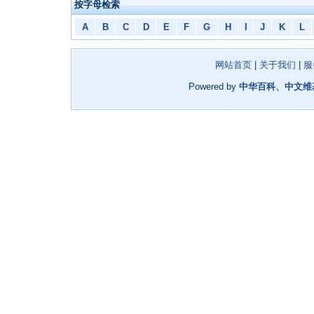
按字母检索
A
B
C
D
E
F
G
H
I
J
K
L
网站首页
|
关于我们
|
服
Powered by
中华百科、中文维